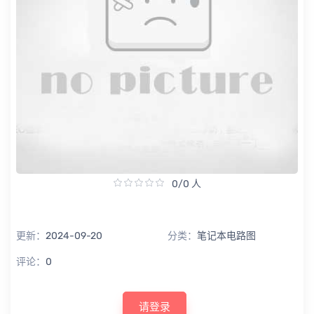
0/0 人
更新：
2024-09-20
分类：
笔记本电路图
评论：
0
请登录