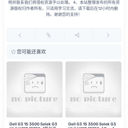
明并联系我们将侵权资源予以处理。 4、本站整理发布的所有资
源版权归作者所有，只适用学习交流，请下载后在12小时内删
除。谢谢您的支持！
您可能还喜欢
O
Dell G3 15 3500 Selek G3
Dell G3 15 3500 Selek G3