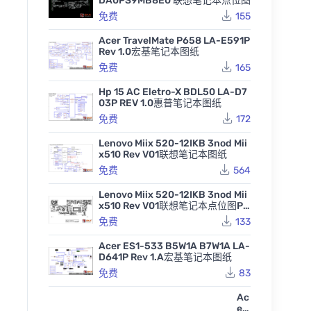
DA0PS9MB8E0 联想笔记本点位图
免费
155
Acer TravelMate P658 LA-E591P
Rev 1.0宏基笔记本图纸
免费
165
Hp 15 AC Eletro-X BDL50 LA-D7
03P REV 1.0惠普笔记本图纸
免费
172
Lenovo Miix 520-12IKB 3nod Mii
x510 Rev V01联想笔记本图纸
免费
564
Lenovo Miix 520-12IKB 3nod Mii
x510 Rev V01联想笔记本点位图PD
F
免费
133
Acer ES1-533 B5W1A B7W1A LA-
D641P Rev 1.A宏基笔记本图纸
免费
83
Ac
er