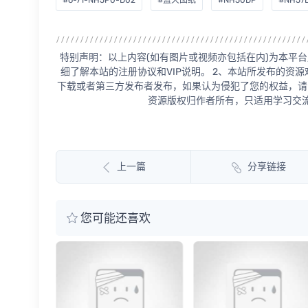
#6-71-NH5P0-D02
#蓝天图纸
#NH50DP
#NH57
特别声明：以上内容(如有图片或视频亦包括在内)为本平台
细了解本站的注册协议和VIP说明。 2、本站所发布的资
下载或者第三方发布者发布，如果认为侵犯了您的权益，请
资源版权归作者所有，只适用学习交流
上一篇
分享链接
您可能还喜欢