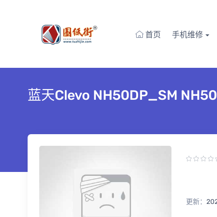
首页
手机维修
蓝天Clevo NH50DP_SM NH5
更新：
20