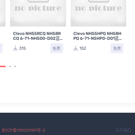
C
Clevo NH55RCQ NH58R
Clevo NH55HPQ NH58H
笔
CQ 6-71-NH500-D02蓝
PQ 6-71-N5HP0-D01蓝
天笔记本主板原理图
天笔记本主板电路图
315
152
费
免费
免费
.
新ICP备19000989号-2
关于我们