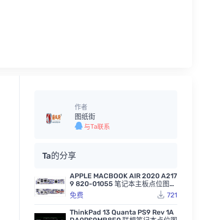
作者
图纸街
与Ta联系
Ta的分享
APPLE MACBOOK AIR 2020 A217
9 820-01055 笔记本主板点位图B
VR
免费
721
ThinkPad 13 Quanta PS9 Rev 1A