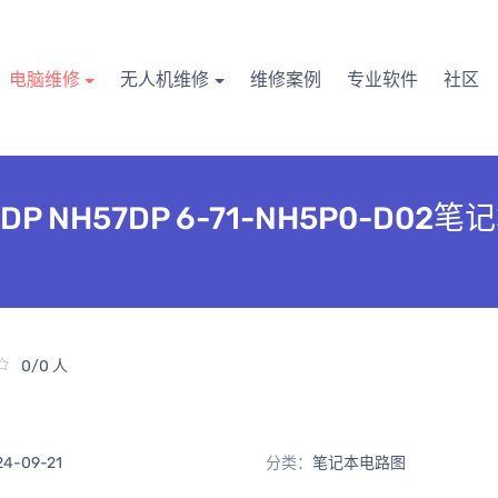
电脑维修
无人机维修
维修案例
专业软件
社区
0DP NH57DP 6-71-NH5P0-D0
0/0 人
24-09-21
分类：
笔记本电路图