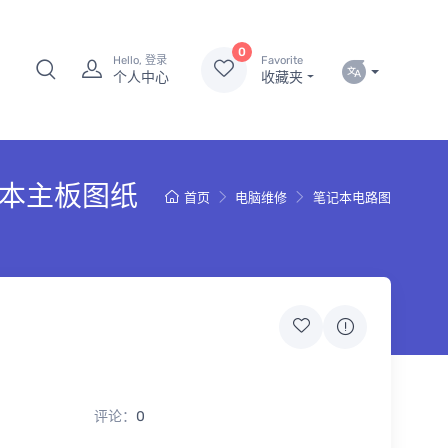
0
Hello, 登录
Favorite
个人中心
收藏夹
2笔记本主板图纸
首页
电脑维修
笔记本电路图
评论：
0