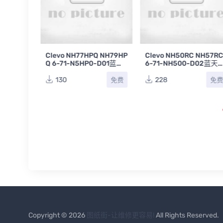
K NH7
Clevo NH77HPQ NH79HP
Clevo NH50RC NH57R
0RCQ 6-
Q 6-71-N5HP0-D01蓝天
6-71-NH500-D02蓝天
2A笔记本
笔记本主板原理图
记本主板原理图
130
228
免费
免费
免
Copyright © 2026
图纸街-让维修更容易!
All Rights Reserved