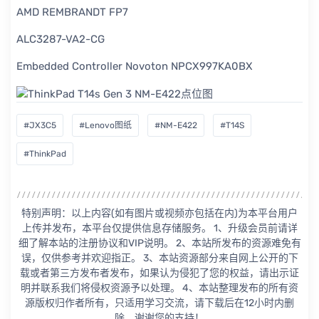
AMD REMBRANDT FP7
ALC3287-VA2-CG
Embedded Controller Novoton NPCX997KA0BX
#JX3C5
#Lenovo图纸
#NM-E422
#T14S
#ThinkPad
特别声明：以上内容(如有图片或视频亦包括在内)为本平台用户
上传并发布，本平台仅提供信息存储服务。 1、升级会员前请详
细了解本站的注册协议和VIP说明。 2、本站所发布的资源难免有
误，仅供参考并欢迎指正。 3、本站资源部分来自网上公开的下
载或者第三方发布者发布，如果认为侵犯了您的权益，请出示证
明并联系我们将侵权资源予以处理。 4、本站整理发布的所有资
源版权归作者所有，只适用学习交流，请下载后在12小时内删
除。谢谢您的支持！