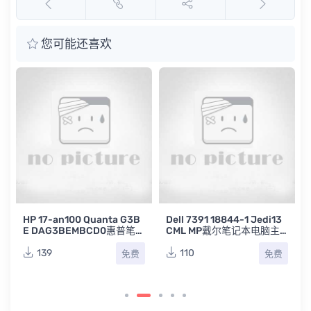
您可能还喜欢
HP 17-an100 Quanta G3B
Dell 7391 18844-1 Jedi13
E DAG3BEMBCD0惠普笔记
CML MP戴尔笔记本电脑主
本主板点位图BRD
板点位图BVR
139
110
免费
免费