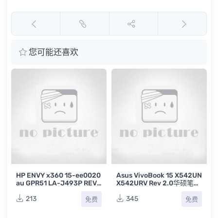
您可能还喜欢
HP ENVY x360 15-ee0020
Asus VivoBook 15 X542UN
au GPR51 LA-J493P REV
X542URV Rev 2.0华硕笔记
2.0惠普笔记本电脑主板电路
本电路原理图纸
原理图
213
345
免费
免费