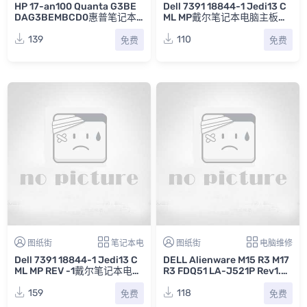
HP 17-an100 Quanta G3BE
Dell 7391 18844-1 Jedi13 C
DAG3BEMBCD0惠普笔记本
ML MP戴尔笔记本电脑主板点
主板点位图BRD
位图BVR
139
110
免费
免费
图纸街
笔记本电
图纸街
电脑维修
Dell 7391 18844-1 Jedi13 C
DELL Alienware M15 R3 M17
ML MP REV -1戴尔笔记本电脑
R3 FDQ51 LA-J521P Rev1.0
电路图
戴尔外星人笔记本主板高清图
片
159
118
免费
免费