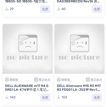
18835-SD 18835-1戴尔笔记
DAG3BEMBCD0 Rev1A 惠普
本电脑主板点位图
笔记本主板维修电路图
29
60
免费
免费
图纸街
笔记本点
图纸街
笔记本点
DELL ALIENWARE m17 R4 G
DELL Alienware M15 R3 M17
DR51 LA-K741P外星人笔记本
R3 FDQ51 LA-J521P Rev1.0
点位图CAD
戴尔外星人笔记本主板维修点
位图CAD
140
102
免费
免费