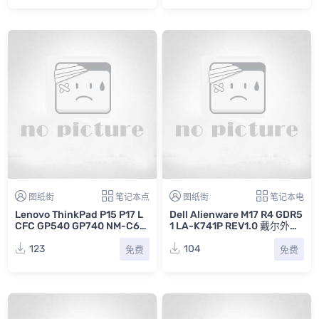
图纸街
笔记本点
图纸街
笔记本电
Lenovo ThinkPad P15 P17 L
Dell Alienware M17 R4 GDR5
CFC GP540 GP740 NM-C65
1 LA-K741P REV1.0 戴尔外星
1 REV 0.2 0.4联想笔记本电脑
人笔记本电脑主板电路原理图
主板点位图合集
123
104
免费
免费