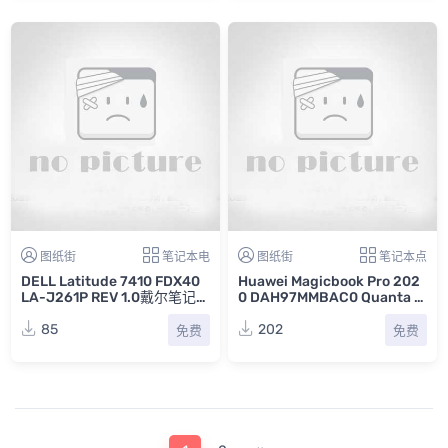
图纸街
笔记本电
图纸街
笔记本点
DELL Latitude 7410 FDX40
Huawei Magicbook Pro 202
LA-J261P REV 1.0戴尔笔记本
0 DAH97MMBAC0 Quanta H
电脑主板电路线路图
97M Rev C华为荣耀笔记本点
位图PDF
85
202
免费
免费