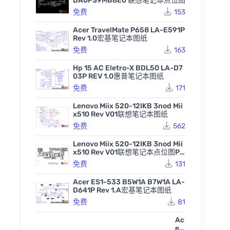
DA0PS9MB8E0 联想笔记本点位图
免费
153
Acer TravelMate P658 LA-E591P
Rev 1.0宏基笔记本图纸
免费
163
Hp 15 AC Eletro-X BDL50 LA-D7
03P REV 1.0惠普笔记本图纸
免费
171
Lenovo Miix 520-12IKB 3nod Mii
x510 Rev V01联想笔记本图纸
免费
562
Lenovo Miix 520-12IKB 3nod Mii
x510 Rev V01联想笔记本点位图PD
F
免费
131
Acer ES1-533 B5W1A B7W1A LA-
D641P Rev 1.A宏基笔记本图纸
免费
81
Ac
er