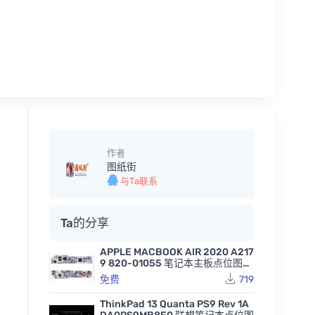
作者
图纸街
与Ta联系
Ta的分享
APPLE MACBOOK AIR 2020 A217
9 820-01055 笔记本主板点位图B
VR
免费
719
ThinkPad 13 Quanta PS9 Rev 1A