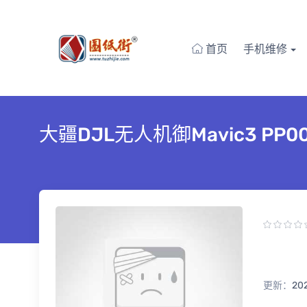
首页
手机维修
大疆DJL无人机御Mavic3 PP0
更新：
20