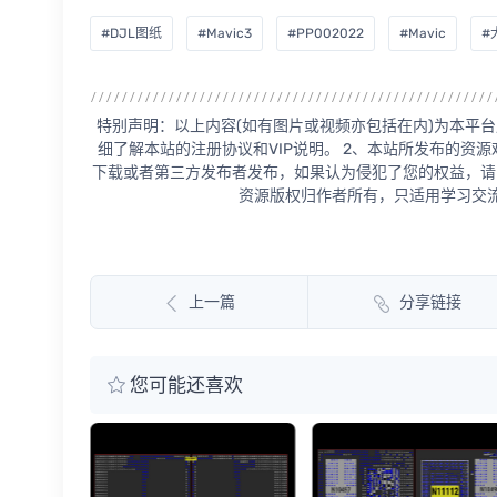
#DJL图纸
#Mavic3
#PP002022
#Mavic
#
特别声明：以上内容(如有图片或视频亦包括在内)为本平台
细了解本站的注册协议和VIP说明。 2、本站所发布的资
下载或者第三方发布者发布，如果认为侵犯了您的权益，请
资源版权归作者所有，只适用学习交流
上一篇
分享链接
您可能还喜欢