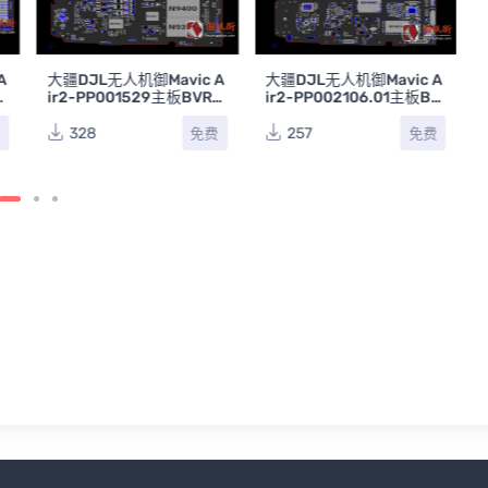
A
大疆DJL无人机御Mavic A
大疆DJL无人机御Mavic A
ir2-PP001529主板BVR点
ir2-PP002106.01主板BV
位图
R点位图
328
257
费
免费
免费