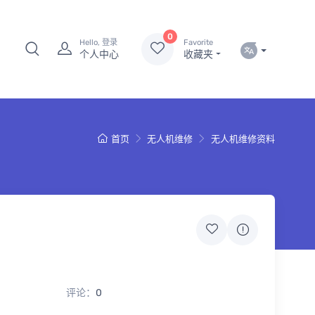
0
Hello, 登录
Favorite
个人中心
收藏夹
首页
无人机维修
无人机维修资料
评论：
0