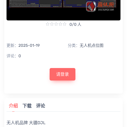
0/0 人
更新：
2025-01-19
分类：
无人机点位图
评论：
0
请登录
介绍
下载
评论
无人机品牌 大疆DJL