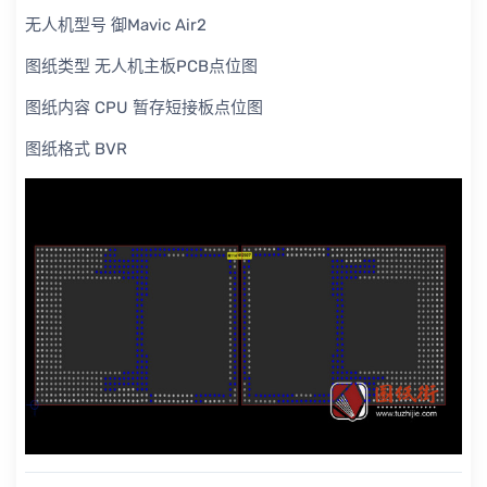
无人机型号 御Mavic Air2
图纸类型 无人机主板PCB点位图
图纸内容 CPU 暂存短接板点位图
图纸格式 BVR