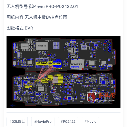
无人机型号 御Mavic PRO-P02422.01
图纸内容 无人机主板BVR点位图
图纸格式 BVR
#DJL图纸
#MavicPro
#P02422
#Mavic