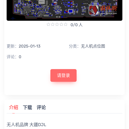
0/0 人
更新：
2025-01-13
分类：
无人机点位图
评论：
0
请登录
介绍
下载
评论
无人机品牌 大疆DJL