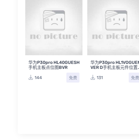
2VOGUE
华为P30pro HL40GUESH
华为P30pro HL1VOGUE
板元件位
手机主板点位图BVR
VER D手机主板元件位置
位号图
144
131
免费
免费
免