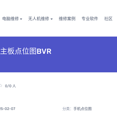
电脑维修
无人机维修
维修案例
专业软件
社区
手机主板点位图BVR
0/0 人
25-02-07
分类：
手机点位图