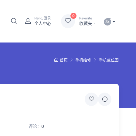
0
Hello, 登录
Favorite
个人中心
收藏夹
首页
手机维修
手机点位图
评论：
0