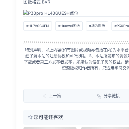
图纸格式 BVR
#HL7V0GUEM
#Huawei图纸
#华为图纸
#P30Pro
特别声明：以上内容(如有图片或视频亦包括在内)为本平台
细了解本站的注册协议和VIP说明。 2、本站所发布的资
下载或者第三方发布者发布，如果认为侵犯了您的权益，请
资源版权归作者所有，只适用学习交流
上一篇
分享链接
您可能还喜欢