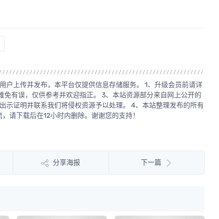
用户上传并发布，本平台仅提供信息存储服务。 1、升级会员前请详
源难免有误，仅供参考并欢迎指正。 3、本站资源部分来自网上公开的
出示证明并联系我们将侵权资源予以处理。 4、本站整理发布的所有
，请下载后在12小时内删除。谢谢您的支持！
分享海报
下一篇