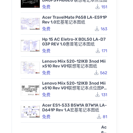
DA0PS9MB8E0 联想笔记本点位图
免费
151
Acer TravelMate P658 LA-E591P
Rev 1.0宏基笔记本图纸
免费
163
Hp 15 AC Eletro-X BDL50 LA-D7
03P REV 1.0惠普笔记本图纸
免费
171
Lenovo Miix 520-12IKB 3nod Mii
x510 Rev V01联想笔记本图纸
免费
562
Lenovo Miix 520-12IKB 3nod Mii
x510 Rev V01联想笔记本点位图PD
F
免费
131
Acer ES1-533 B5W1A B7W1A LA-
D641P Rev 1.A宏基笔记本图纸
免费
81
Ac
er