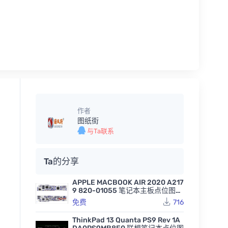
作者
图纸街
与Ta联系
Ta的分享
APPLE MACBOOK AIR 2020 A217
9 820-01055 笔记本主板点位图B
VR
免费
716
ThinkPad 13 Quanta PS9 Rev 1A