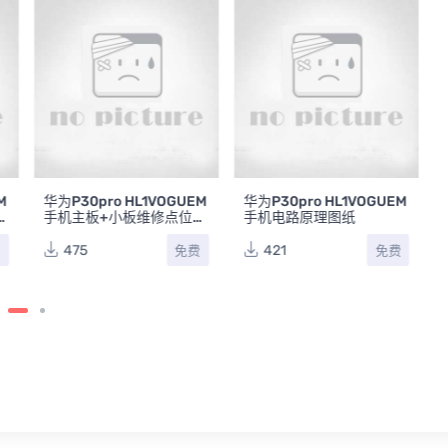
M
华为P30pro HL1VOGUEM
华为P30pro HL1VOGUEM
手机主板+小板维修点位图
手机电路原理图纸
BVR
475
421
费
免费
免费