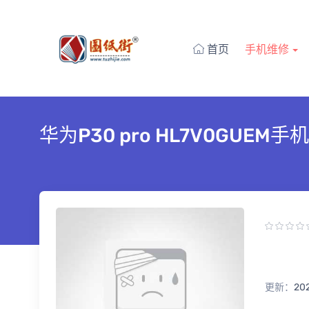
首页
手机维修
华为P30 pro HL7V0GUEM
更新：
20