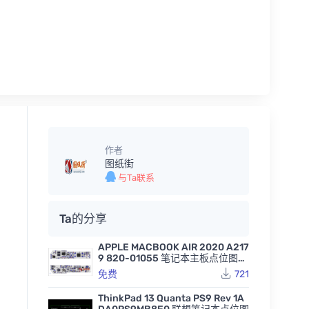
作者
图纸街
与Ta联系
Ta的分享
APPLE MACBOOK AIR 2020 A217
9 820-01055 笔记本主板点位图B
VR
免费
721
ThinkPad 13 Quanta PS9 Rev 1A