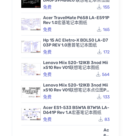
DA0PS9MB8E0 联想笔记本点位图
免费
155
Acer TravelMate P658 LA-E591P
Rev 1.0宏基笔记本图纸
免费
165
Hp 15 AC Eletro-X BDL50 LA-D7
03P REV 1.0惠普笔记本图纸
免费
172
Lenovo Miix 520-12IKB 3nod Mii
x510 Rev V01联想笔记本图纸
免费
564
Lenovo Miix 520-12IKB 3nod Mii
x510 Rev V01联想笔记本点位图PD
F
免费
133
Acer ES1-533 B5W1A B7W1A LA-
D641P Rev 1.A宏基笔记本图纸
免费
83
Ac
er