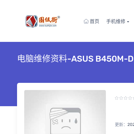
首页
手机维修
电脑维修资料-ASUS B450
更新：
20