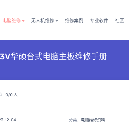
电脑维修
无人机维修
维修案例
专业软件
社区
M-D3V华硕台式电脑主板维修手册
0/0 人
23-12-04
分类：
电脑维修资料