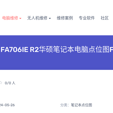
电脑维修
无人机维修
维修案例
专业软件
社区
2.0 FA706IE R2华硕笔记本电脑点位图
0/0 人
24-05-26
分类：
笔记本点位图