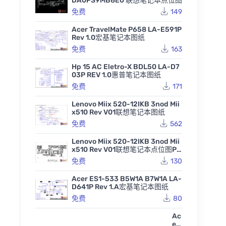
DA0PS9MB8E0 联想笔记本点位图
免费
149
Acer TravelMate P658 LA-E591P
Rev 1.0宏基笔记本图纸
免费
163
Hp 15 AC Eletro-X BDL50 LA-D7
03P REV 1.0惠普笔记本图纸
免费
171
Lenovo Miix 520-12IKB 3nod Mii
x510 Rev V01联想笔记本图纸
免费
562
Lenovo Miix 520-12IKB 3nod Mii
x510 Rev V01联想笔记本点位图PD
F
免费
130
Acer ES1-533 B5W1A B7W1A LA-
D641P Rev 1.A宏基笔记本图纸
免费
80
Ac
er