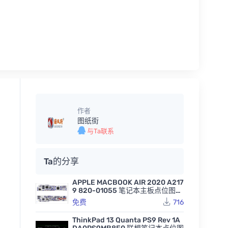
作者
图纸街
与Ta联系
Ta的分享
APPLE MACBOOK AIR 2020 A217
9 820-01055 笔记本主板点位图B
VR
免费
716
ThinkPad 13 Quanta PS9 Rev 1A