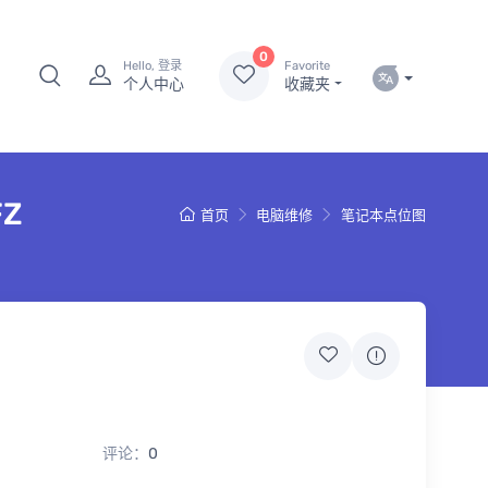
0
Hello, 登录
Favorite
个人中心
收藏夹
FZ
首页
电脑维修
笔记本点位图
评论：
0