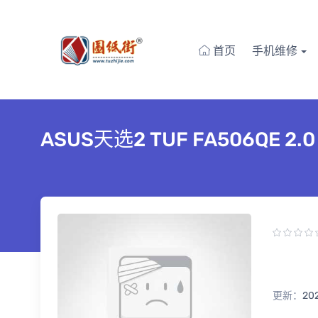
首页
手机维修
ASUS天选2 TUF FA506QE 
更新：
20