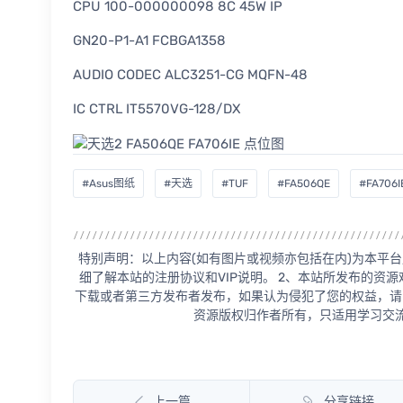
CPU 100-000000098 8C 45W IP
GN20-P1-A1 FCBGA1358
AUDIO CODEC ALC3251-CG MQFN-48
IC CTRL IT5570VG-128/DX
#Asus图纸
#天选
#TUF
#FA506QE
#FA706I
特别声明：以上内容(如有图片或视频亦包括在内)为本平台
细了解本站的注册协议和VIP说明。 2、本站所发布的资
下载或者第三方发布者发布，如果认为侵犯了您的权益，请
资源版权归作者所有，只适用学习交流
上一篇
分享链接