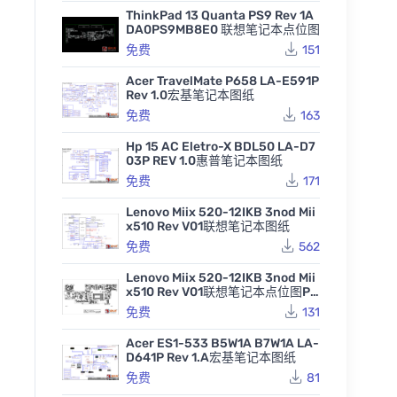
ThinkPad 13 Quanta PS9 Rev 1A
DA0PS9MB8E0 联想笔记本点位图
免费
151
Acer TravelMate P658 LA-E591P
Rev 1.0宏基笔记本图纸
免费
163
Hp 15 AC Eletro-X BDL50 LA-D7
03P REV 1.0惠普笔记本图纸
免费
171
Lenovo Miix 520-12IKB 3nod Mii
x510 Rev V01联想笔记本图纸
免费
562
Lenovo Miix 520-12IKB 3nod Mii
x510 Rev V01联想笔记本点位图PD
F
免费
131
Acer ES1-533 B5W1A B7W1A LA-
D641P Rev 1.A宏基笔记本图纸
免费
81