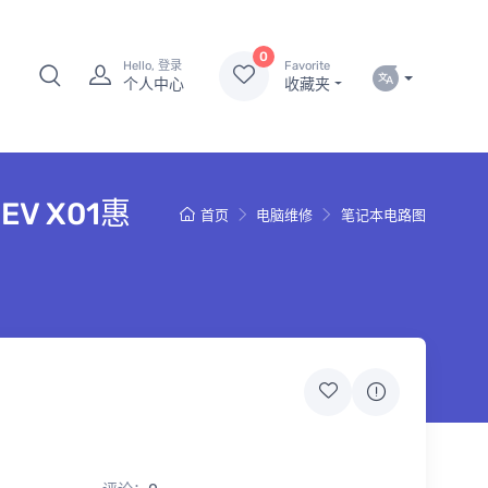
0
Hello, 登录
Favorite
个人中心
收藏夹
REV X01惠
首页
电脑维修
笔记本电路图