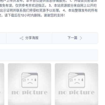
用户上传并发布，本平台仅提供信息存储服务。 1、升级会员前请详
源难免有误，仅供参考并欢迎指正。 3、本站资源部分来自网上公开的
出示证明并联系我们将侵权资源予以处理。 4、本站整理发布的所有
，请下载后在12小时内删除。谢谢您的支持！
分享海报
下一篇