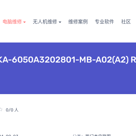
电脑维修
无人机维修
维修案例
专业软件
社区
AIKA-6050A3202801-MB-A02(A2) 
0/0 人