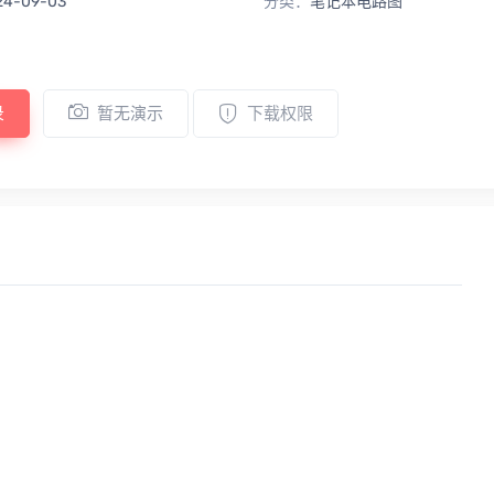
24-09-03
分类：
笔记本电路图
录
暂无演示
下载权限