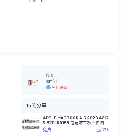
评论：
0
作者
图纸街
与Ta联系
Ta的分享
APPLE MACBOOK AIR 2020 A217
9 820-01055 笔记本主板点位图B
VR
免费
716