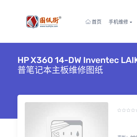
首页
手机维修
HP X360 14-DW Inventec L
普笔记本主板维修图纸