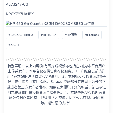
ALC3247-CG
NPCX797HA1BX
#DA0X8JMB8E0
#HP450G6
#HP图纸
#ProBook
#X8JM
特别声明：以上内容(如有图片或视频亦包括在内)为本平台用户
上传并发布，本平台仅提供信息存储服务。 1、升级会员前请详
细了解本站的注册协议和VIP说明。 2、本站所发布的资源难免有
误，仅供参考并欢迎指正。 3、本站资源部分来自网上公开的下
载或者第三方发布者发布，如果认为侵犯了您的权益，请出示证
明并联系我们将侵权资源予以处理。 4、本站整理发布的所有资
源版权归作者所有，只适用学习交流，请下载后在12小时内删
除。谢谢您的支持！