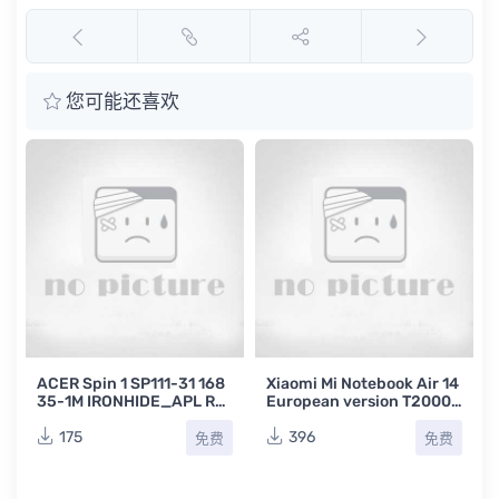
您可能还喜欢
ACER Spin 1 SP111-31 168
Xiaomi Mi Notebook Air 14
35-1M IRONHIDE_APL RE
European version T2000B
V -1M宏基笔记本主板点位图
_MB_PCB_V3.0小米笔记
BRD
本主板点位图PDF
175
396
免费
免费