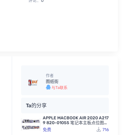
评论：
0
作者
图纸街
与Ta联系
Ta的分享
APPLE MACBOOK AIR 2020 A217
9 820-01055 笔记本主板点位图B
VR
免费
716