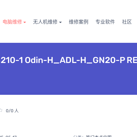
电脑维修
无人机维修
维修案例
专业软件
社区
0 213210-1 Odin-H_ADL-H_GN20-P
0/0 人