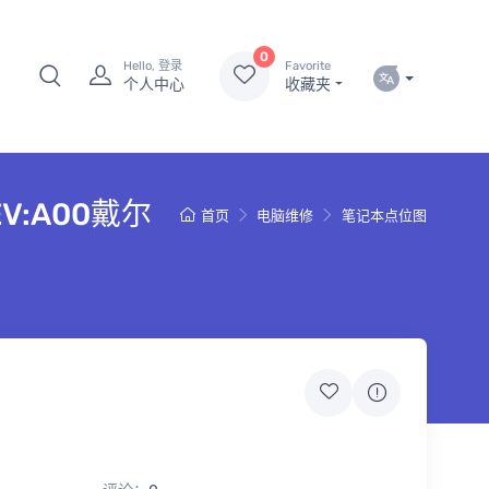
0
Hello, 登录
Favorite
个人中心
收藏夹
 REV:A00戴尔
首页
电脑维修
笔记本点位图