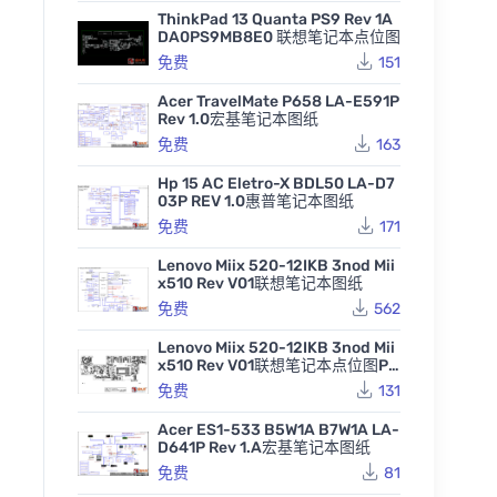
ThinkPad 13 Quanta PS9 Rev 1A
DA0PS9MB8E0 联想笔记本点位图
免费
151
Acer TravelMate P658 LA-E591P
Rev 1.0宏基笔记本图纸
免费
163
Hp 15 AC Eletro-X BDL50 LA-D7
03P REV 1.0惠普笔记本图纸
免费
171
Lenovo Miix 520-12IKB 3nod Mii
x510 Rev V01联想笔记本图纸
免费
562
Lenovo Miix 520-12IKB 3nod Mii
x510 Rev V01联想笔记本点位图PD
F
免费
131
Acer ES1-533 B5W1A B7W1A LA-
D641P Rev 1.A宏基笔记本图纸
免费
81