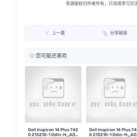
资源版权归作者所有，只适用学习交流
上一篇
分享链接
您可能还喜欢
3511 / Vo
Dell Inspiron 14 Plus 742
Dell Inspiron 14 Plus 7
DM50 LA-
0 213210-1 Odin-H_ADL
0 213210-1 Odin-H_AD