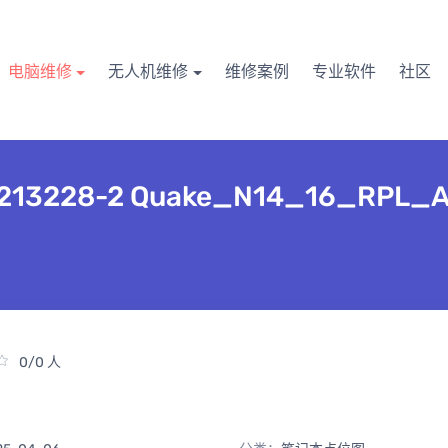
电脑维修
无人机维修
维修案例
专业软件
社区
in-1 213228-2 Quake_N14_16_RP
0/0 人