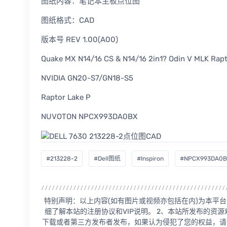
图纸内容：笔记本主板点位图
图纸格式：CAD
版本号 REV 1.00(A00)
Quake MX N14/16 CS & N14/16 2in1? Odin V MLK Rapt
NVIDIA GN20-S7/GN18-S5
Raptor Lake P
NUVOTON NPCX993DA0BX
#213228-2
#Dell图纸
#Inspiron
#NPCX993DA0
特别声明：以上内容(如有图片或视频亦包括在内)为本平台
细了解本站的注册协议和VIP说明。 2、本站所发布的资
下载或者第三方发布者发布，如果认为侵犯了您的权益，请