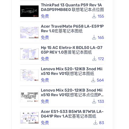
ThinkPad 13 Quanta PS9 Rev 1A
DA0PS9MB8E0 联想笔记本点位图
免费
155
Acer TravelMate P658 LA-E591P
Rev 1.0宏基笔记本图纸
免费
165
Hp 15 AC Eletro-X BDL50 LA-D7
03P REV 1.0惠普笔记本图纸
免费
172
Lenovo Miix 520-12IKB 3nod Mii
x510 Rev V01联想笔记本图纸
免费
564
Lenovo Miix 520-12IKB 3nod Mii
x510 Rev V01联想笔记本点位图PD
F
免费
133
Acer ES1-533 B5W1A B7W1A LA-
D641P Rev 1.A宏基笔记本图纸
免费
83