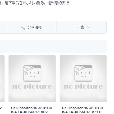
，请下载后在12小时内删除。谢谢您的支持！
分享海报
下一篇
42
Dell inspiron 15 3501 GD
Dell inspiron 15 3501 GD
L
I5A LA-K036P REV02戴
I5A LA-K036P REV : 1.0