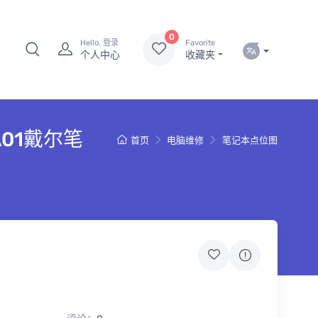
0
Hello, 登录
Favorite
个人中心
收藏夹
L_A01戴尔笔
首页
电脑维修
笔记本点位图