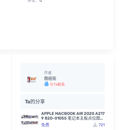
评论：
0
作者
图纸街
与Ta联系
Ta的分享
APPLE MACBOOK AIR 2020 A217
9 820-01055 笔记本主板点位图B
VR
免费
721