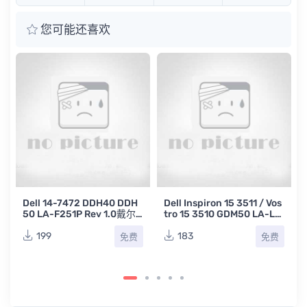
您可能还喜欢
a
Dell 14-7472 DDH40 DDH
Dell Inspiron 15 3511 / Vos
50 LA-F251P Rev 1.0戴尔
tro 15 3510 GDM50 LA-L2
笔记本点位图
42P REV : 1.0戴尔笔记本主
板点位图BVR
199
183
免费
免费