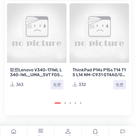
联想Lenovo V340-17IWL L
ThinkPad P14s P15s T14 T1
340-IWL_UMA_SVT FG54
5 L14 NM-C931 GT4A0/GT
0/FG740 NM-C091 REV1.0
5A1/GP4A0/GP5A1/GT4A
笔记本电脑主板电路原理图
2联想笔记本电路图
363
332
免费
免费