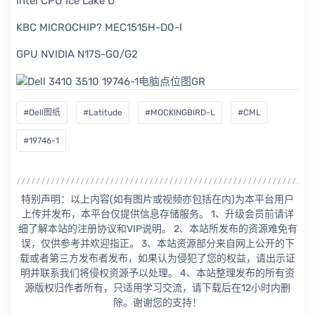
Intel CPU Ice Lake U
KBC MICROCHIP? MEC1515H-D0-I
GPU NVIDIA N17S-G0/G2
#Dell图纸
#Latitude
#MOCKINGBIRD-L
#CML
#19746-1
特别声明：以上内容(如有图片或视频亦包括在内)为本平台用户
上传并发布，本平台仅提供信息存储服务。 1、升级会员前请详
细了解本站的注册协议和VIP说明。 2、本站所发布的资源难免有
误，仅供参考并欢迎指正。 3、本站资源部分来自网上公开的下
载或者第三方发布者发布，如果认为侵犯了您的权益，请出示证
明并联系我们将侵权资源予以处理。 4、本站整理发布的所有资
源版权归作者所有，只适用学习交流，请下载后在12小时内删
除。谢谢您的支持！