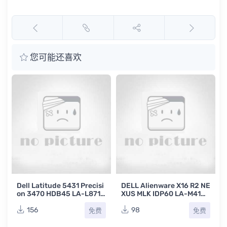
您可能还喜欢
Dell Latitude 5431 Precisi
DELL Alienware X16 R2 NE
on 3470 HDB45 LA-L871P
XUS MLK IDP60 LA-M41AP
X13 REV 1.0 A00 戴尔笔记
REV 1.0 (A00)戴尔笔记本点
本电路图
位图CAD
156
98
免费
免费