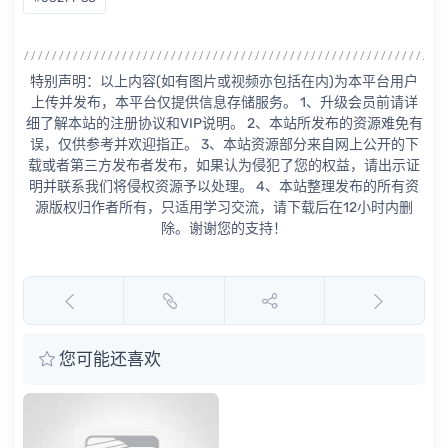
特别声明：以上内容(如有图片或视频亦包括在内)为本平台用户
上传并发布，本平台仅提供信息存储服务。 1、升级会员前请详
细了解本站的注册协议和VIP说明。 2、本站所发布的资源难免有
误，仅供参考并欢迎指正。 3、本站资源部分来自网上公开的下
载或者第三方发布者发布，如果认为侵犯了您的权益，请出示证
明并联系我们将侵权资源予以处理。 4、本站整理发布的所有资
源版权归作者所有，只适用学习交流，请下载后在12小时内删
除。谢谢您的支持！
您可能还喜欢