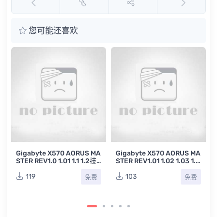
您可能还喜欢
Gigabyte Z
EV1.0 1.
板点位图合
126
yte X570 AORUS MA
Gigabyte X570 AORUS MA
EV1.0 1.01 1.1 1.2技
STER REV1.01 1.02 1.03 1.1
电脑主板点位图合集
1.2技嘉台式电脑主板电路图
合集
103
免费
免费