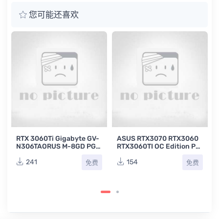
您可能还喜欢
RTX 3060Ti Gigabyte GV-
ASUS RTX3070 RTX3060
N306TAORUS M-8GD PG1
RTX3060TI OC Edition PG
42-B00 Rev 1.0技嘉显卡电
142-B00 CG142S华硕显卡
路原理图
维修电路原理图
241
154
免费
免费