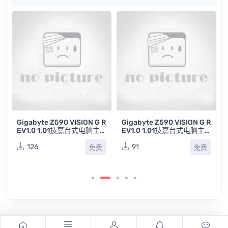
A
Gigabyte Z590 VISION G R
Gigabyte Z590 VISION G R
EV1.0 1.01技嘉台式电脑主
EV1.0 1.01技嘉台式电脑主
板点位图合集
板原理图合集
126
91
免费
免费