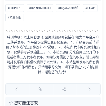
#GTX1070
#GV-N1070IXOC
#Gigabyte图纸
#PG411
#技嘉图纸
特别声明：以上内容(如有图片或视频亦包括在内)为本平台用户
上传并发布，本平台仅提供信息存储服务。 1、升级会员前请详
细了解本站的注册协议和VIP说明。 2、本站所发布的资源难免有
误，仅供参考并欢迎指正。 3、本站资源部分来自网上公开的下
载或者第三方发布者发布，如果认为侵犯了您的权益，请出示证
明并联系我们将侵权资源予以处理。 4、本站整理发布的所有资
源版权归作者所有，只适用学习交流，请下载后在12小时内删
除。谢谢您的支持！
您可能还喜欢