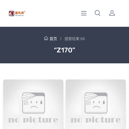
首页
搜索结果 55
“Z170”