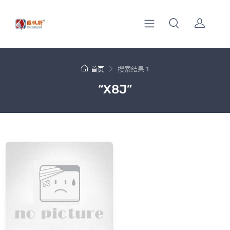
首页
搜索结果 1
“X8J”