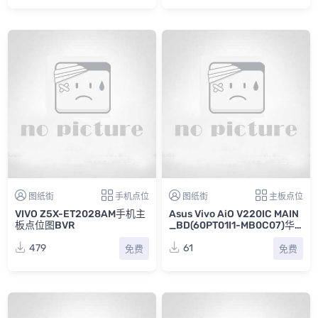
图纸街
手机点位
图纸街
主板点位
VIVO Z5X-ET2028AM手机主
Asus Vivo AiO V220IC MAIN
板点位图BVR
_BD(60PT01I1-MB0C07)华
硕一体机主板点位图FZ
479
61
免费
免费