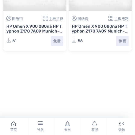
图纸街
主板点位
图纸街
主板电路
HP Omen X 900 080na HP T
HP Omen X 900 080na HP T
yphon Z170 7A09 Munich-S
yphon Z170 7A09 Munich-S
惠普电脑主板点位图CAD
REV 10惠普电脑主板图纸
61
56
免费
免费
首页
导航
会员
客服
微信