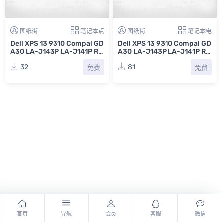
图纸街
笔记本点
图纸街
笔记本电
Dell XPS 13 9310 Compal GD
Dell XPS 13 9310 Compal GD
A30 LA-J143P LA-J141P Re
A30 LA-J143P LA-J141P Re
v 1.0戴尔笔记本电脑主板点位
v 1.0(A00)戴尔笔记本电脑主
图CAD
板电路原理图
32
81
免费
免费
首页
导航
会员
客服
微信