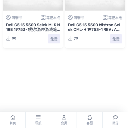
图纸街
笔记本点
图纸街
笔记本电
Dell G5 15 5500 Selek MLK N
Dell G5 15 5500 Wistron Sel
18E 19753-1戴尔游匣游戏笔
ek CML-H 19753-1 REV : A00
记本电脑主板点位图GR
戴尔游匣游戏笔记本电脑主板
电路图
99
79
免费
免费
首页
导航
会员
客服
微信