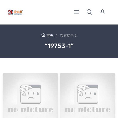
首页
搜索结果 2
“19753-1”