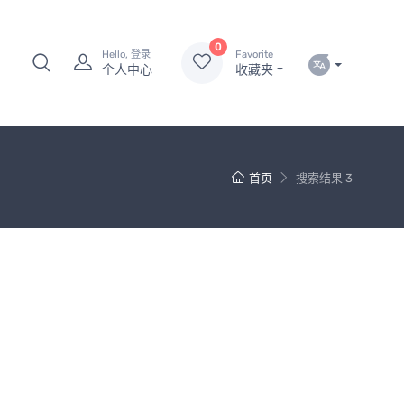
0
Hello, 登录
Favorite
个人中心
收藏夹
首页
搜索结果 3