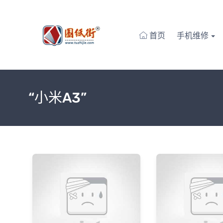
首页
手机维修
“小米A3”