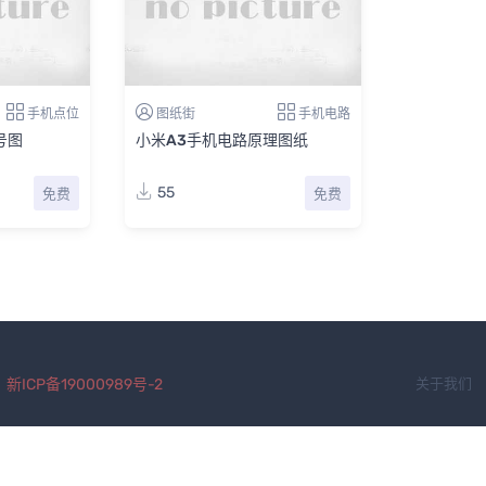
手机点位
图纸街
手机电路
号图
小米A3手机电路原理图纸
55
免费
免费
.
新ICP备19000989号-2
关于我们