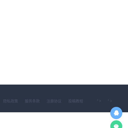
隐私政策
服务条款
注册协议
投稿教程
" >
" >