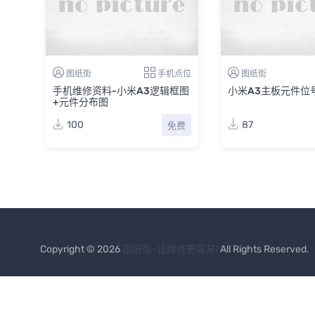
图纸街
手机点位
图纸街
手机维修资料-小米A3逻辑框图
小米A3主板元件位
+元件分布图
100
87
免费
Copyright © 2026
图纸街-让维修更容易!
All Rights Reserved