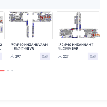
02
华为P40 HN3ANNVAAM
华为P40 HN3ANNAM手
板
手机点位图BVR
机点位图BVR
297
227
费
免费
免费