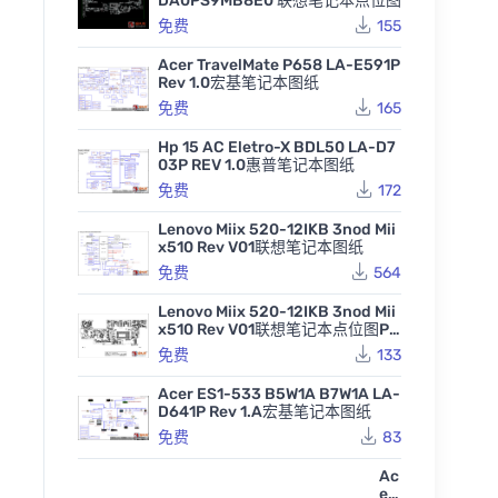
DA0PS9MB8E0 联想笔记本点位图
免费
155
Acer TravelMate P658 LA-E591P
Rev 1.0宏基笔记本图纸
免费
165
Hp 15 AC Eletro-X BDL50 LA-D7
03P REV 1.0惠普笔记本图纸
免费
172
Lenovo Miix 520-12IKB 3nod Mii
x510 Rev V01联想笔记本图纸
免费
564
Lenovo Miix 520-12IKB 3nod Mii
x510 Rev V01联想笔记本点位图PD
F
免费
133
Acer ES1-533 B5W1A B7W1A LA-
D641P Rev 1.A宏基笔记本图纸
免费
83
Ac
er