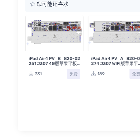
您可能还喜欢
ce pro 6
iPad Air4 PV_B_820-02
iPad Air4 PV_A_820-
086941-0
251 J307 4G版苹果平板
274 J307 WIFI版苹果平
板点位图
主板点位图BVR
主板点位图BVR
331
189
免费
免费
免