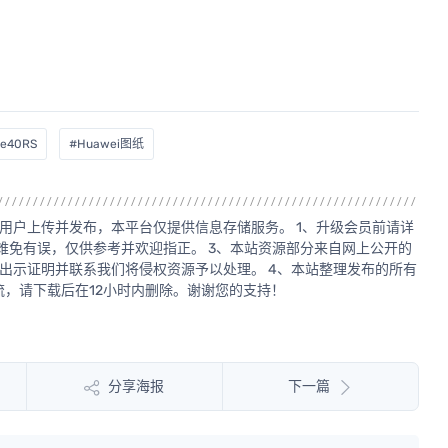
e40RS
#Huawei图纸
用户上传并发布，本平台仅提供信息存储服务。 1、升级会员前请详
源难免有误，仅供参考并欢迎指正。 3、本站资源部分来自网上公开的
出示证明并联系我们将侵权资源予以处理。 4、本站整理发布的所有
，请下载后在12小时内删除。谢谢您的支持！
分享海报
下一篇