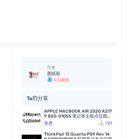
作者
图纸街
与Ta联系
Ta的分享
APPLE MACBOOK AIR 2020 A217
9 820-01055 笔记本主板点位图B
VR
免费
721
ThinkPad 13 Quanta PS9 Rev 1A