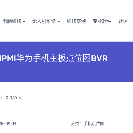
电脑维修
无人机维修
维修案例
专业软件
社区
NOAHPMI华为手机主板点位图BVR
0.0/0 人
25-09-14
分类：
手机点位图