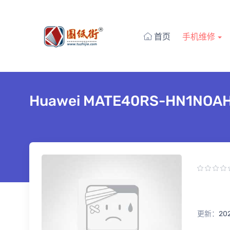
首页
手机维修
Huawei MATE40RS-HN1
更新：
20