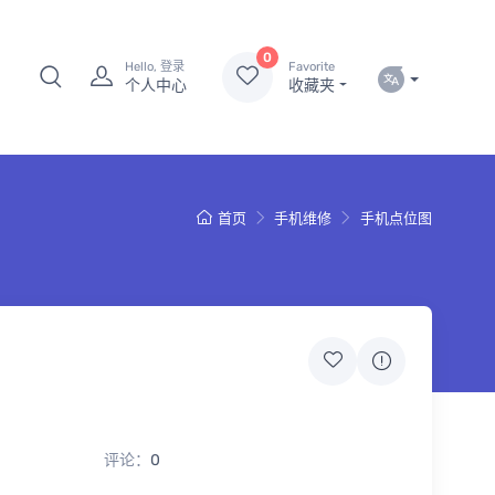
0
Hello, 登录
Favorite
个人中心
收藏夹
首页
手机维修
手机点位图
评论：
0