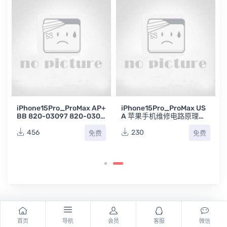
iPhone15Pro_ProMax AP+
iPhone15Pro_ProMax US
BB 820-03097 820-0308
A 苹果手机维修电路原理图
1苹果手机主板点位图BVR
纸
456
230
免费
免费
首页
导航
会员
客服
微信