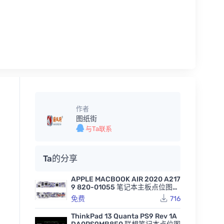
作者
图纸街
与Ta联系
Ta的分享
APPLE MACBOOK AIR 2020 A217
9 820-01055 笔记本主板点位图B
VR
免费
716
ThinkPad 13 Quanta PS9 Rev 1A