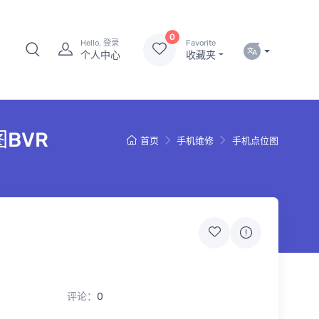
0
Hello, 登录
Favorite
个人中心
收藏夹
位图BVR
首页
手机维修
手机点位图
评论：
0