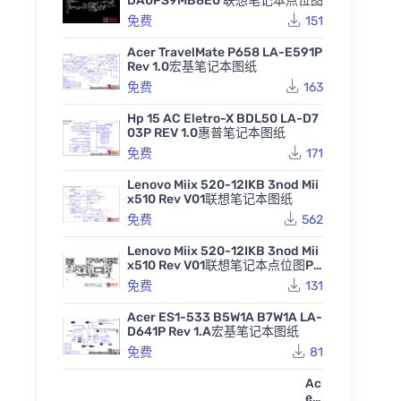
DA0PS9MB8E0 联想笔记本点位图
免费
151
Acer TravelMate P658 LA-E591P
Rev 1.0宏基笔记本图纸
免费
163
Hp 15 AC Eletro-X BDL50 LA-D7
03P REV 1.0惠普笔记本图纸
免费
171
Lenovo Miix 520-12IKB 3nod Mii
x510 Rev V01联想笔记本图纸
免费
562
Lenovo Miix 520-12IKB 3nod Mii
x510 Rev V01联想笔记本点位图PD
F
免费
131
Acer ES1-533 B5W1A B7W1A LA-
D641P Rev 1.A宏基笔记本图纸
免费
81
Ac
er