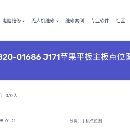
电脑维修
无人机维修
维修案例
专业软件
社区
A2197 820-01686 J171苹果平板主板点
0/0 人
25-01-21
分类：
手机点位图