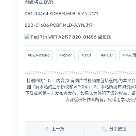
图纸格式 BVR
051-04464 SCHEM,MLB-A,YN,J171
820-01686 PCBF,MLB-A,YN,J171
#820-01686
#A2197
#J171
#iPad7
#iPad
特别声明：以上内容(如有图片或视频亦包括在内)为本平台
细了解本站的注册协议和VIP说明。 2、本站所发布的资
下载或者第三方发布者发布，如果认为侵犯了您的权益，请
资源版权归作者所有，只适用学习交流
上一篇
分享链接