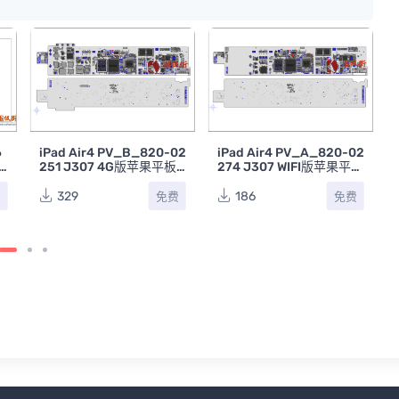
华为P40 HN3ANNVAAM
手机点位图BVR
296
免费
-02
iPad Air4 PV_A_820-02
平板
274 J307 WIFI版苹果平板
主板点位图BVR
186
免费
免费