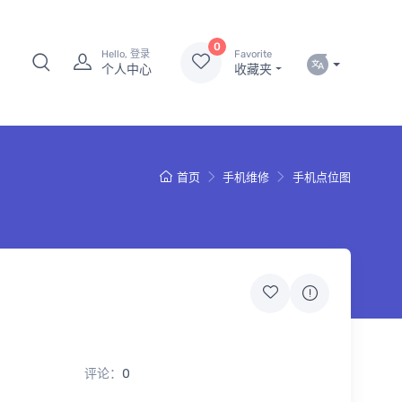
0
Hello, 登录
Favorite
个人中心
收藏夹
首页
手机维修
手机点位图
评论：
0