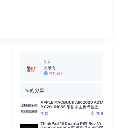
作者
图纸街
与Ta联系
Ta的分享
APPLE MACBOOK AIR 2020 A217
9 820-01055 笔记本主板点位图B
VR
免费
708
ThinkPad 13 Quanta PS9 Rev 1A