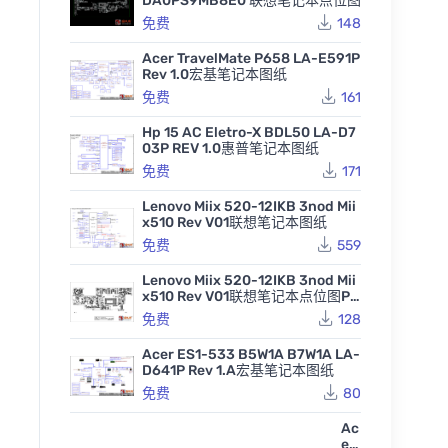
DA0PS9MB8E0 联想笔记本点位图
免费
148
Acer TravelMate P658 LA-E591P
Rev 1.0宏基笔记本图纸
免费
161
Hp 15 AC Eletro-X BDL50 LA-D7
03P REV 1.0惠普笔记本图纸
免费
171
Lenovo Miix 520-12IKB 3nod Mii
x510 Rev V01联想笔记本图纸
免费
559
Lenovo Miix 520-12IKB 3nod Mii
x510 Rev V01联想笔记本点位图PD
F
免费
128
Acer ES1-533 B5W1A B7W1A LA-
D641P Rev 1.A宏基笔记本图纸
免费
80
Ac
er