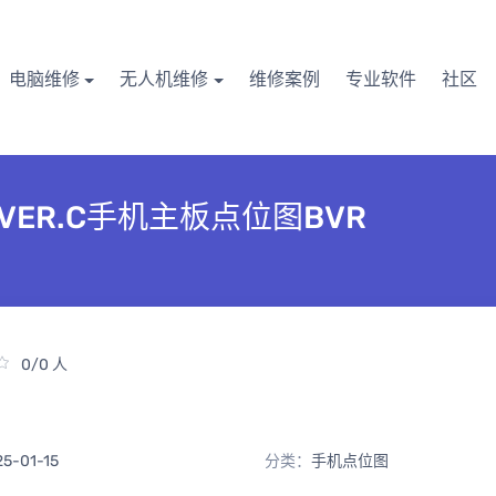
电脑维修
无人机维修
维修案例
专业软件
社区
M VER.C手机主板点位图BVR
0/0 人
25-01-15
分类：
手机点位图