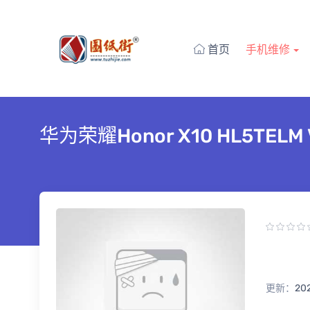
首页
手机维修
华为荣耀Honor X10 HL5TEL
更新：
20