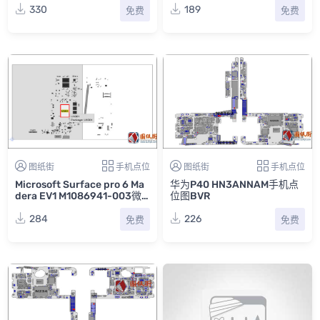
330
189
免费
免费
图纸街
手机点位
图纸街
手机点位
Microsoft Surface pro 6 Ma
华为P40 HN3ANNAM手机点
dera EV1 M1086941-003微
位图BVR
软笔记本主板点位图BVR
284
226
免费
免费