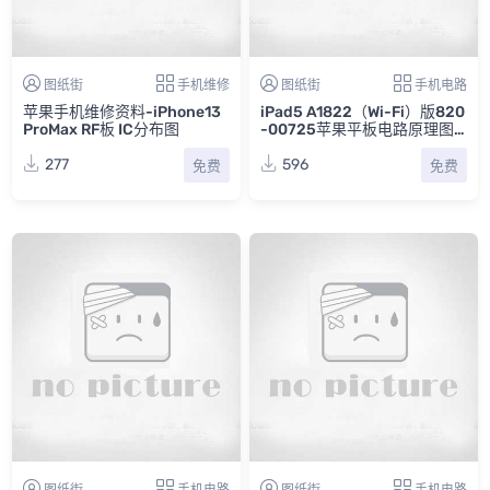
图纸街
手机维修
图纸街
手机电路
苹果手机维修资料-iPhone13
iPad5 A1822（Wi-Fi）版820
ProMax RF板 IC分布图
-00725苹果平板电路原理图
纸
277
596
免费
免费
图纸街
手机电路
图纸街
手机电路