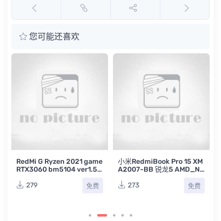
您可能还喜欢
e
RedMi G Ryzen 2021 game
小米RedmiBook Pro 15 XM
RTX3060 bm5104 ver1.5
A2007-BB 锐龙5 AMD_NB
小米笔记本电路图纸
2770_PCB_MB Rev 4.0小
米笔记本维修电路图纸
279
273
免费
免费