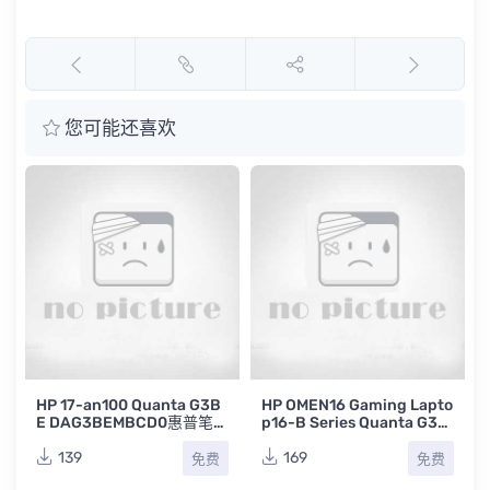
您可能还喜欢
0
HP 17-an100 Quanta G3B
HP OMEN16 Gaming Lapto
E DAG3BEMBCD0惠普笔记
p16-B Series Quanta G3K
路
本主板点位图BRD
B DAG3KBMBCD0 Rev D
惠普笔记本主板点位图CAD
139
169
免费
免费