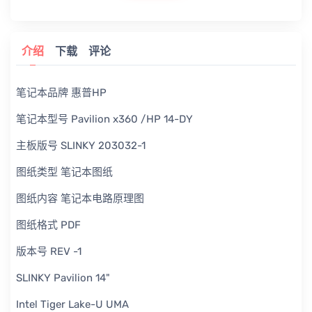
介绍
下载
评论
笔记本品牌 惠普HP
笔记本型号 Pavilion x360 /HP 14-DY
主板版号 SLINKY 203032-1
图纸类型 笔记本图纸
图纸内容 笔记本电路原理图
图纸格式 PDF
版本号 REV -1
SLINKY Pavilion 14"
Intel Tiger Lake-U UMA