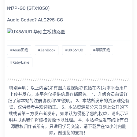
N17P-G0 (GTX1050)
Audio Codec? ALC295-CG
#Asus图纸
#ZenBook
#UX561UD
#华硕图纸
#KabyLake
特别声明：以上内容(如有图片或视频亦包括在内)为本平台用户
上传并发布，本平台仅提供信息存储服务。 1、升级会员前请详
细了解本站的注册协议和VIP说明。 2、本站所发布的资源难免有
误，仅供参考并欢迎指正。 3、本站资源部分来自网上公开的下
载或者第三方发布者发布，如果认为侵犯了您的权益，请出示证
明并联系我们将侵权资源予以处理。 4、本站整理发布的所有资
源版权归作者所有，只适用学习交流，请下载后在12小时内删
除。谢谢您的支持！