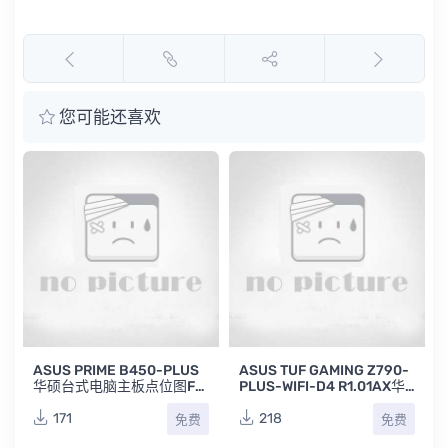
您可能还喜欢
.
ASUS PRIME B450-PLUS
ASUS TUF GAMING Z790-
华硕台式电脑主板点位图FZ
PLUS-WIFI-D4 R1.01AX华
下载
硕台式电脑主板点位图CAD
下载
171
218
免费
免费