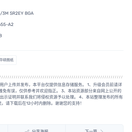
G/3M SR2EY BGA
655-A2
8
#华硕图纸
用户上传并发布，本平台仅提供信息存储服务。 1、升级会员前请详
源难免有误，仅供参考并欢迎指正。 3、本站资源部分来自网上公开的
出示证明并联系我们将侵权资源予以处理。 4、本站整理发布的所有
，请下载后在12小时内删除。谢谢您的支持！
分享海报
下一篇