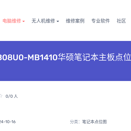
电脑维修
无人机维修
维修案例
专业软件
社区
 60NB08U0-MB1410华硕笔记本主板点
0/0 人
24-10-16
分类：
笔记本点位图