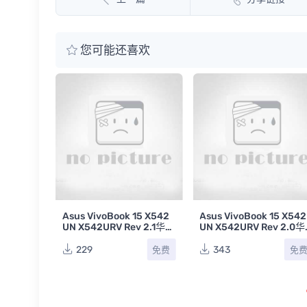
您可能还喜欢
FX706IH
笔记本电
F
免费
Asus VivoBook 15 X542
Asus VivoBook 15 X542
UN X542URV Rev 2.1华硕
UN X542URV Rev 2.0华
笔记本点位图BVR
硕笔记本电路原理图纸
229
343
免费
免