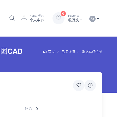
0
Hello, 登录
Favorite
个人中心
收藏夹
位图CAD
首页
电脑维修
笔记本点位图
评论：
0