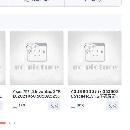
Asus 枪神5 Inventec STR
ASUS ROG Strix G533QS
IX 2021 X60 6050A5250
G513IM REV1.3华硕玩家
201-MB-A02华硕败家之
国度笔记本点位图FZ
眼枪神4笔记本主板电路图
159
298
费
免费
免费