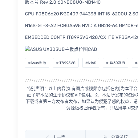
版本号 Rev 2.0 60NB08U0-MB1410
CPU FJ8066201930409 944338 INT I5-6200U 2.3
N16S-GT-S-A2 FCBGA595 NVIDIA GB2B-64 GM108-
EMBEDDED CONTR IT8995VG-128/CX ITE VFBGA-12
#Asus图纸
#IT8995VG
#N16S
#UX303UB
特别声明：以上内容(如有图片或视频亦包括在内)为本平台
细了解本站的注册协议和VIP说明。 2、本站所发布的资
下载或者第三方发布者发布，如果认为侵犯了您的权益，请
资源版权归作者所有，只适用学习交流
上一篇
分享链接