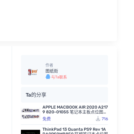
作者
图纸街
与Ta联系
Ta的分享
APPLE MACBOOK AIR 2020 A217
9 820-01055 笔记本主板点位图B
VR
免费
716
ThinkPad 13 Quanta PS9 Rev 1A