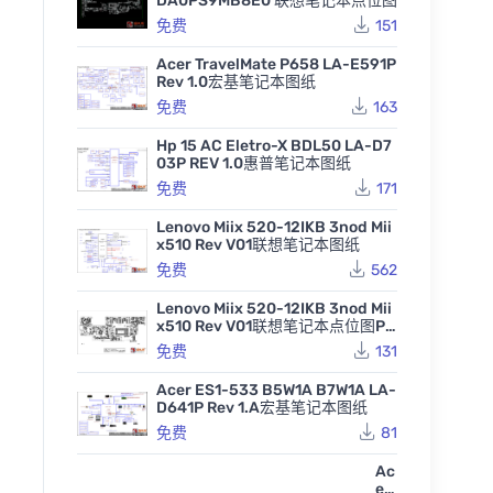
DA0PS9MB8E0 联想笔记本点位图
免费
151
Acer TravelMate P658 LA-E591P
Rev 1.0宏基笔记本图纸
免费
163
Hp 15 AC Eletro-X BDL50 LA-D7
03P REV 1.0惠普笔记本图纸
免费
171
Lenovo Miix 520-12IKB 3nod Mii
x510 Rev V01联想笔记本图纸
免费
562
Lenovo Miix 520-12IKB 3nod Mii
x510 Rev V01联想笔记本点位图PD
F
免费
131
Acer ES1-533 B5W1A B7W1A LA-
D641P Rev 1.A宏基笔记本图纸
免费
81
Ac
er