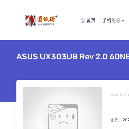
首页
手机维修
ASUS UX303UB Rev 2.0
更新：
20