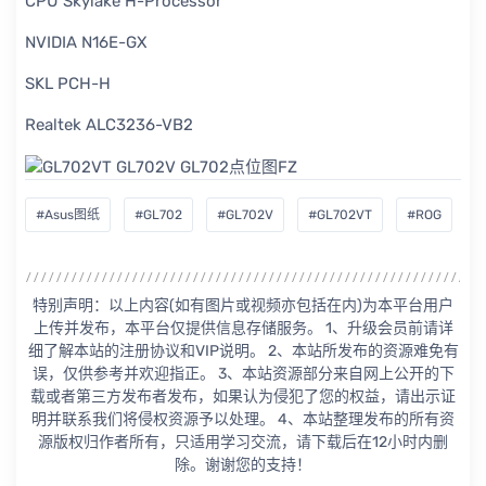
CPU Skylake H-Processor
NVIDIA N16E-GX
SKL PCH-H
Realtek ALC3236-VB2
#Asus图纸
#GL702
#GL702V
#GL702VT
#ROG
特别声明：以上内容(如有图片或视频亦包括在内)为本平台用户
上传并发布，本平台仅提供信息存储服务。 1、升级会员前请详
细了解本站的注册协议和VIP说明。 2、本站所发布的资源难免有
误，仅供参考并欢迎指正。 3、本站资源部分来自网上公开的下
载或者第三方发布者发布，如果认为侵犯了您的权益，请出示证
明并联系我们将侵权资源予以处理。 4、本站整理发布的所有资
源版权归作者所有，只适用学习交流，请下载后在12小时内删
除。谢谢您的支持！