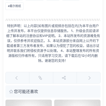
#戴尔图纸
特别声明：以上内容(如有图片或视频亦包括在内)为本平台用户
上传并发布，本平台仅提供信息存储服务。 1、升级会员前请详
细了解本站的注册协议和VIP说明。 2、本站所发布的资源难免有
误，仅供参考并欢迎指正。 3、本站资源部分来自网上公开的下
载或者第三方发布者发布，如果认为侵犯了您的权益，请出示证
明并联系我们将侵权资源予以处理。 4、本站整理发布的所有资
源版权归作者所有，只适用学习交流，请下载后在12小时内删
除。谢谢您的支持！
您可能还喜欢