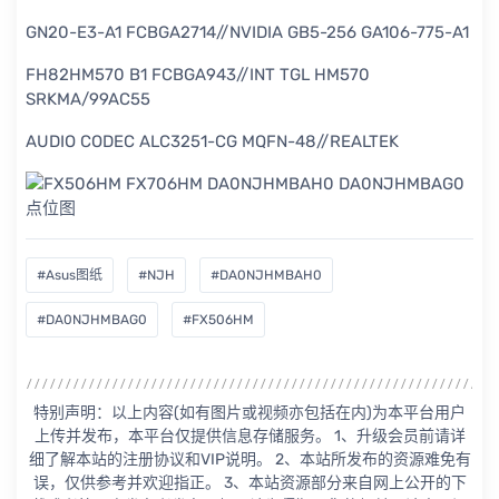
GN20-E3-A1 FCBGA2714//NVIDIA GB5-256 GA106-775-A1
FH82HM570 B1 FCBGA943//INT TGL HM570
SRKMA/99AC55
AUDIO CODEC ALC3251-CG MQFN-48//REALTEK
#Asus图纸
#NJH
#DA0NJHMBAH0
#DA0NJHMBAG0
#FX506HM
特别声明：以上内容(如有图片或视频亦包括在内)为本平台用户
上传并发布，本平台仅提供信息存储服务。 1、升级会员前请详
细了解本站的注册协议和VIP说明。 2、本站所发布的资源难免有
误，仅供参考并欢迎指正。 3、本站资源部分来自网上公开的下