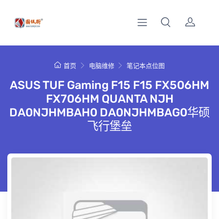
首页
电脑维修
笔记本点位图
ASUS TUF Gaming F15 F15 FX506HM
FX706HM QUANTA NJH
DA0NJHMBAH0 DA0NJHMBAG0华硕
飞行堡垒