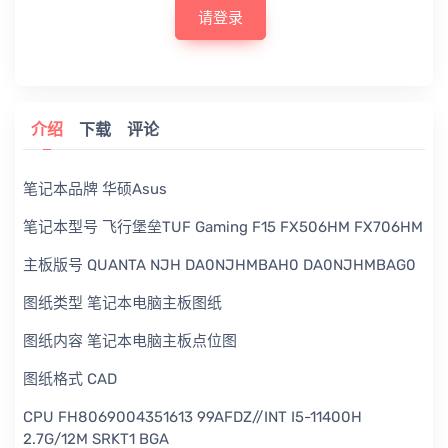
请登录
介绍
下载
评论
笔记本品牌 华硕Asus
笔记本型号 飞行堡垒TUF Gaming F15 FX506HM FX706HM
主板版号 QUANTA NJH DA0NJHMBAH0 DA0NJHMBAG0
图纸类型 笔记本电脑主板图纸
图纸内容 笔记本电脑主板点位图
图纸格式 CAD
CPU FH8069004351613 99AFDZ//INT I5-11400H
2.7G/12M SRKT1 BGA