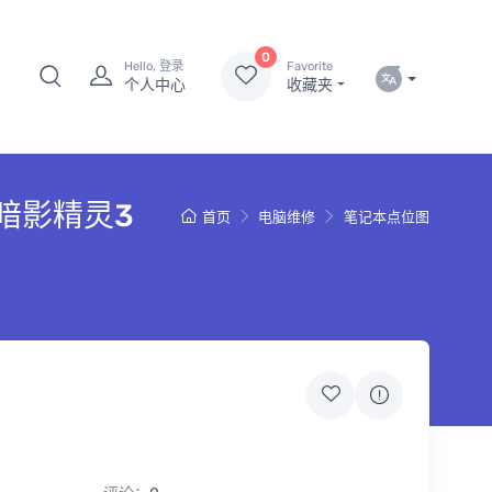
0
Hello, 登录
Favorite
个人中心
收藏夹
F惠普暗影精灵3
首页
电脑维修
笔记本点位图