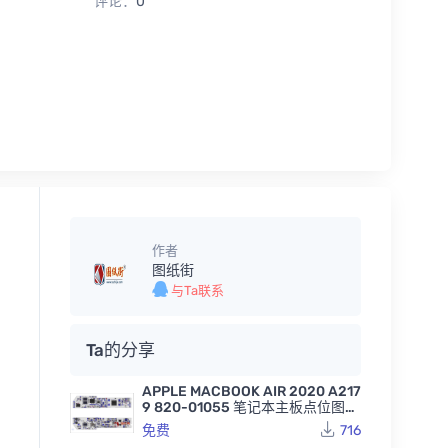
评论：
0
作者
图纸街
与Ta联系
Ta的分享
APPLE MACBOOK AIR 2020 A217
9 820-01055 笔记本主板点位图B
VR
免费
716