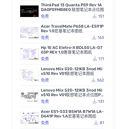
ThinkPad 13 Quanta PS9 Rev 1A
DA0PS9MB8E0 联想笔记本点位图
免费
151
Acer TravelMate P658 LA-E591P
Rev 1.0宏基笔记本图纸
免费
163
Hp 15 AC Eletro-X BDL50 LA-D7
03P REV 1.0惠普笔记本图纸
免费
171
Lenovo Miix 520-12IKB 3nod Mii
x510 Rev V01联想笔记本图纸
免费
562
Lenovo Miix 520-12IKB 3nod Mii
x510 Rev V01联想笔记本点位图PD
F
免费
131
Acer ES1-533 B5W1A B7W1A LA-
D641P Rev 1.A宏基笔记本图纸
免费
81