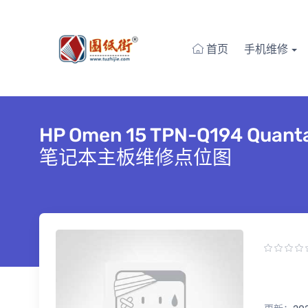
首页
手机维修
HP Omen 15 TPN-Q194 Qu
笔记本主板维修点位图