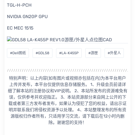
TGL-H-PCH
NVIDIA GN20P GPU
EC MEC 1515
#Dell图纸
#GDL58
#LA-K455P
#游匣
#外星人
特别声明：以上内容(如有图片或视频亦包括在内)为本平台用户
上传并发布，本平台仅提供信息存储服务。 1、升级会员前请详
细了解本站的注册协议和VIP说明。 2、本站所发布的资源难免有
误，仅供参考并欢迎指正。 3、本站资源部分来自网上公开的下
载或者第三方发布者发布，如果认为侵犯了您的权益，请出示证
明并联系我们将侵权资源予以处理。 4、本站整理发布的所有资
源版权归作者所有，只适用学习交流，请下载后在12小时内删
除。谢谢您的支持！