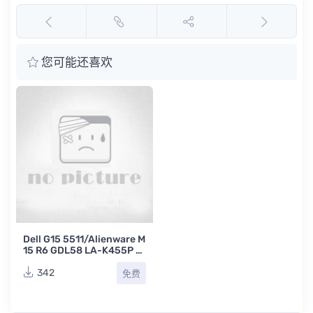
您可能还喜欢
Dell G15 5511/Alienware M
15 R6 GDL58 LA-K455P R
EV1.0戴尔游匣/外星人笔记
本主板原理图
342
免费