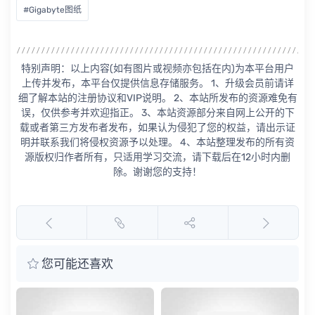
#Gigabyte图纸
特别声明：以上内容(如有图片或视频亦包括在内)为本平台用户
上传并发布，本平台仅提供信息存储服务。 1、升级会员前请详
细了解本站的注册协议和VIP说明。 2、本站所发布的资源难免有
误，仅供参考并欢迎指正。 3、本站资源部分来自网上公开的下
载或者第三方发布者发布，如果认为侵犯了您的权益，请出示证
明并联系我们将侵权资源予以处理。 4、本站整理发布的所有资
源版权归作者所有，只适用学习交流，请下载后在12小时内删
除。谢谢您的支持！
您可能还喜欢
Gi