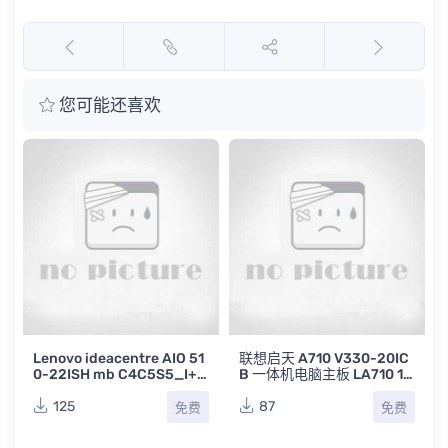
您可能还喜欢
Lenovo ideacentre AIO 51
联想启天 A710 V330-20IC
0-22ISH mb C4C5S5_I+A
B 一体机电脑主板 LA710 18
CCA11 LA-D952P REV 1.0
403-1点位图BVR
联想一体机电脑主板点位图
125
87
免费
免费