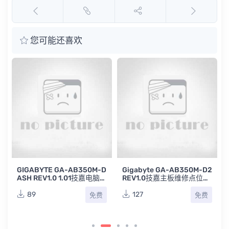
您可能还喜欢
D
GIGABYTE GA-AB350M-D
Gigabyte GA-AB350M-D2
ASH REV1.0 1.01技嘉电脑主
REV1.0技嘉主板维修点位图
板点位图合集
TVW
89
127
免费
免费