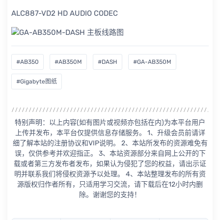
ALC887-VD2 HD AUDIO CODEC
#AB350
#AB350M
#DASH
#GA-AB350M
#Gigabyte图纸
特别声明：以上内容(如有图片或视频亦包括在内)为本平台用户
上传并发布，本平台仅提供信息存储服务。 1、升级会员前请详
细了解本站的注册协议和VIP说明。 2、本站所发布的资源难免有
误，仅供参考并欢迎指正。 3、本站资源部分来自网上公开的下
载或者第三方发布者发布，如果认为侵犯了您的权益，请出示证
明并联系我们将侵权资源予以处理。 4、本站整理发布的所有资
源版权归作者所有，只适用学习交流，请下载后在12小时内删
除。谢谢您的支持！