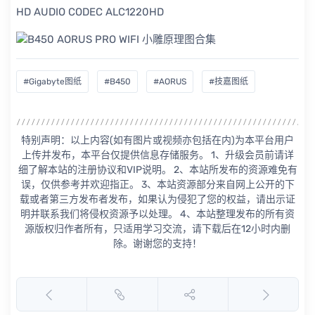
HD AUDIO CODEC ALC1220HD
#Gigabyte图纸
#B450
#AORUS
#技嘉图纸
特别声明：以上内容(如有图片或视频亦包括在内)为本平台用户
上传并发布，本平台仅提供信息存储服务。 1、升级会员前请详
细了解本站的注册协议和VIP说明。 2、本站所发布的资源难免有
误，仅供参考并欢迎指正。 3、本站资源部分来自网上公开的下
载或者第三方发布者发布，如果认为侵犯了您的权益，请出示证
明并联系我们将侵权资源予以处理。 4、本站整理发布的所有资
源版权归作者所有，只适用学习交流，请下载后在12小时内删
除。谢谢您的支持！