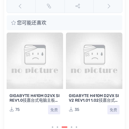
您可能还喜欢
I
GIGABYTE H410M D2VX SI
GIGABYTE H410M D2VX SI
REV1.0技嘉台式电脑主板原
V2 REV1.01 1.02技嘉台式电
理图
脑主板点位图合集
75
35
免费
免费