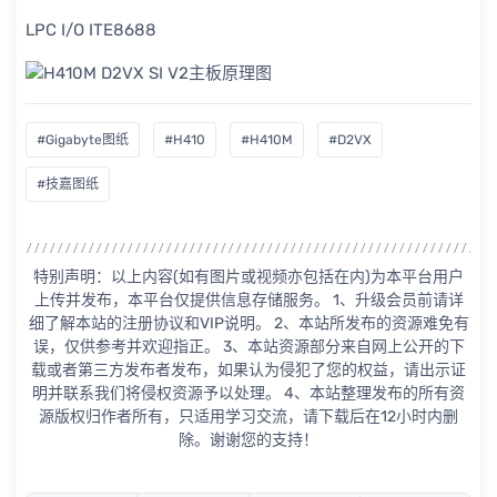
LPC I/O ITE8688
#Gigabyte图纸
#H410
#H410M
#D2VX
#技嘉图纸
特别声明：以上内容(如有图片或视频亦包括在内)为本平台用户
上传并发布，本平台仅提供信息存储服务。 1、升级会员前请详
细了解本站的注册协议和VIP说明。 2、本站所发布的资源难免有
误，仅供参考并欢迎指正。 3、本站资源部分来自网上公开的下
载或者第三方发布者发布，如果认为侵犯了您的权益，请出示证
明并联系我们将侵权资源予以处理。 4、本站整理发布的所有资
源版权归作者所有，只适用学习交流，请下载后在12小时内删
除。谢谢您的支持！