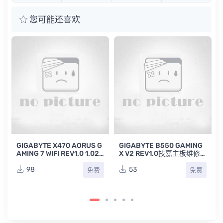
您可能还喜欢
GIGABYTE X470 AORUS G
GIGABYTE B550 GAMING
AMING 7 WIFI REV1.0 1.02
X V2 REV1.0技嘉主板维修
1.1技嘉台式电脑小雕主板维
点位图TVW
修点位图TVW合集
98
53
免费
免费